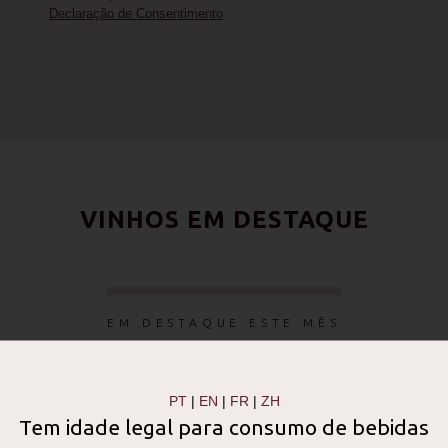
Declaração de Consentimento
VINHOS EM DESTAQUE
EM DESTAQUE ESTE MÊS
PT
|
EN
|
FR
|
ZH
Tem idade legal para consumo de bebidas