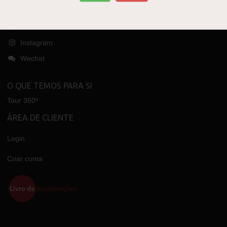
SIGA-NOS NO ...
Facebook
Instagram
Wechat
O QUE TEMOS PARA SI
Tour 360º
ÁREA DE CLIENTE
Login
Criar conta