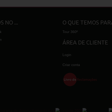
 NO ...
O QUE TEMOS PARA
k
Tour 360º
m
ÁREA DE CLIENTE
Login
Criar conta