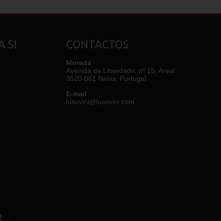
 SI
CONTACTOS
Morada
Avenida da Liberdade, nº 15, Areal
3520-061 Nelas, Portugal
E-mail
lusovini@lusovini.com