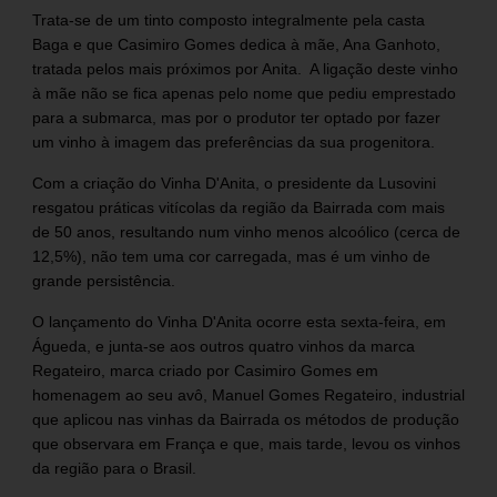
Trata-se de um tinto composto integralmente pela casta
Baga e que Casimiro Gomes dedica à mãe, Ana Ganhoto,
tratada pelos mais próximos por Anita. A ligação deste vinho
à mãe não se fica apenas pelo nome que pediu emprestado
para a submarca, mas por o produtor ter optado por fazer
um vinho à imagem das preferências da sua progenitora.
Com a criação do Vinha D'Anita, o presidente da Lusovini
resgatou práticas vitícolas da região da Bairrada com mais
de 50 anos, resultando num vinho menos alcoólico (cerca de
12,5%), não tem uma cor carregada, mas é um vinho de
grande persistência.
O lançamento do Vinha D'Anita ocorre esta sexta-feira, em
Águeda, e junta-se aos outros quatro vinhos da marca
Regateiro, marca criado por Casimiro Gomes em
homenagem ao seu avô, Manuel Gomes Regateiro, industrial
que aplicou nas vinhas da Bairrada os métodos de produção
que observara em França e que, mais tarde, levou os vinhos
da região para o Brasil.