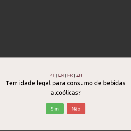
PT
|
EN
|
FR
|
ZH
Tem idade legal para consumo de bebidas
alcoólicas?
Sim
Não