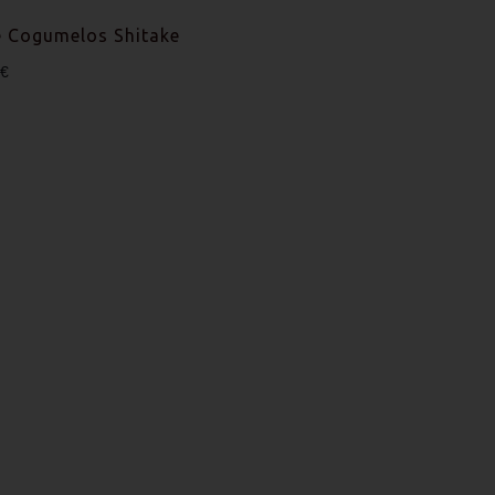
e Cogumelos Shitake
0€