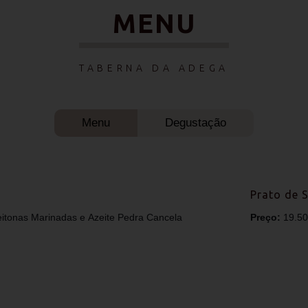
MENU
TABERNA DA ADEGA
Menu
Degustação
Prato de 
eitonas Marinadas e Azeite Pedra Cancela
Preço:
19.5