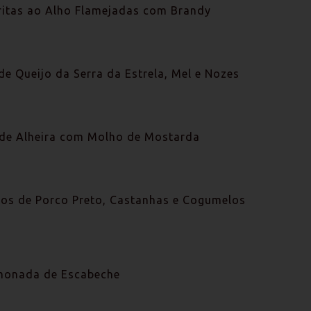
itas ao Alho Flamejadas com Brandy
e Queijo da Serra da Estrela, Mel e Nozes
e Alheira com Molho de Mostarda
ros de Porco Preto, Castanhas e Cogumelos
monada de Escabeche