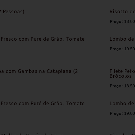
2 Pessoas)
Risotto d
Preço:
18.0
u Fresco com Puré de Grão, Tomate
Lombo de 
Preço:
19.5
a com Gambas na Cataplana (2
Filete Pe
Brócolos
Preço:
18.5
u Fresco com Puré de Grão, Tomate
Lombo de 
Preço:
19.0