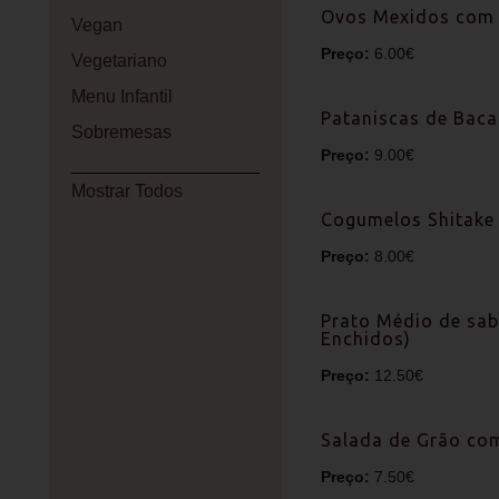
Ovos Mexidos com 
Vegan
Preço:
6.00€
Vegetariano
Menu Infantil
Pataniscas de Baca
Sobremesas
Preço:
9.00€
Mostrar Todos
Cogumelos Shitake 
Preço:
8.00€
Prato Médio de sab
Enchidos)
Preço:
12.50€
Salada de Grão co
Preço:
7.50€