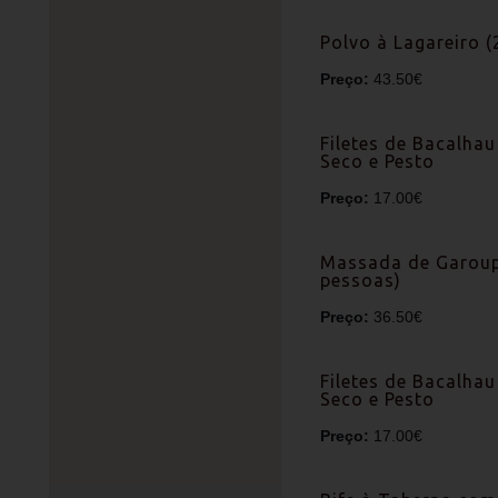
Polvo à Lagareiro (
Preço:
43.50€
Filetes de Bacalha
Seco e Pesto
Preço:
17.00€
Massada de Garoup
pessoas)
Preço:
36.50€
Filetes de Bacalha
Seco e Pesto
Preço:
17.00€