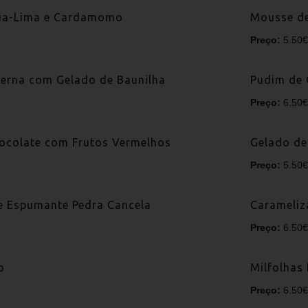
úcia-Lima e Cardamomo
Mousse de
Preço:
5.50€
erna com Gelado de Baunilha
Pudim de 
Preço:
6.50€
ocolate com Frutos Vermelhos
Gelado de
Preço:
5.50€
 Espumante Pedra Cancela
Carameliz
Preço:
6.50€
o
Milfolhas
Preço:
6.50€