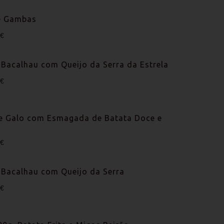
e Gambas
0€
Bacalhau com Queijo da Serra da Estrela
0€
ixe Galo com Esmagada de Batata Doce e
0€
Bacalhau com Queijo da Serra
0€