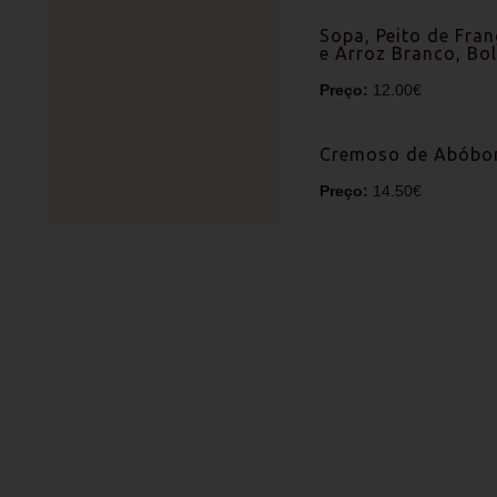
Sopa, Peito de Fran
e Arroz Branco, Bo
Preço:
12.00€
Cremoso de Abóbora
Preço:
14.50€