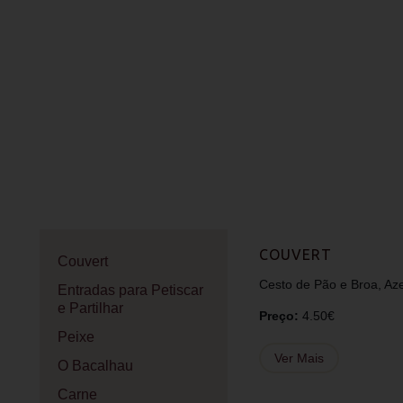
COUVERT
Couvert
Cesto de Pão e Broa, Az
Entradas para Petiscar
e Partilhar
Preço:
4.50€
Peixe
Ver Mais
O Bacalhau
Carne