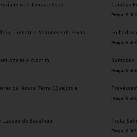
Farinheira e Tomate Seco
Gambas Fr
Preço:
9.00€
lhau, Tomate e Maionese de Ervas
Folhados d
Preço:
9.50€
em Azeite e Alecrim
Bombons d
Preço:
8.50€
ores da Nossa Terra (Queijos e
Travessei
Preço:
8.50€
m Lascas de Bacalhau
Truta Sal
Preço:
8.00€