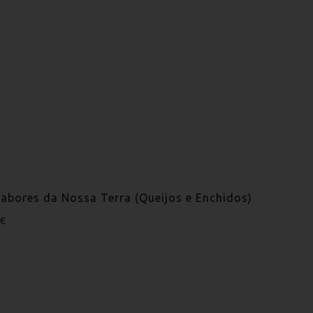
Sabores da Nossa Terra (Queijos e Enchidos)
0€