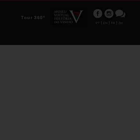
Tour 360º
PT
EN
FR
ZH