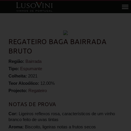
REGATEIRO BAGA BAIRRADA
BRUTO
Região:
Bairrada
Tipo:
Espumante
Colheita:
2021
Teor Alcoólico:
12.00%
Projecto:
Regateiro
NOTAS DE PROVA
Cor:
Ligeiros reflexos rosa, característicos de um vinho
branco feito de uvas tintas
Aroma:
Biscoito, ligeiras notas a frutos secos