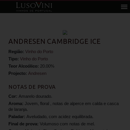
ANDRESEN CAMBRIDGE ICE
Região:
Vinho do Porto
Tipo:
Vinho do Porto
Teor Alcoólico:
20.00%
Projecto:
Andresen
NOTAS DE PROVA
Cor:
Amarelo dourado.
Aroma:
Jovem, floral , notas de alperce em calda e casca
de laranja.
Paladar:
Aveludado, com acidez equilibrada.
Final de prova:
Volumoso com notas de mel.