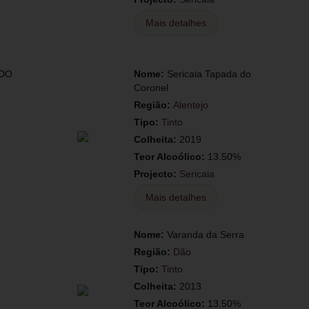
Mais detalhes
 DO
Nome:
Sericaia Tapada do
Coronel
Região:
Alentejo
Tipo:
Tinto
Colheita:
2019
Teor Alcoólico:
13.50%
Projecto:
Sericaia
Mais detalhes
Nome:
Varanda da Serra
Região:
Dão
Tipo:
Tinto
Colheita:
2013
Teor Alcoólico:
13.50%