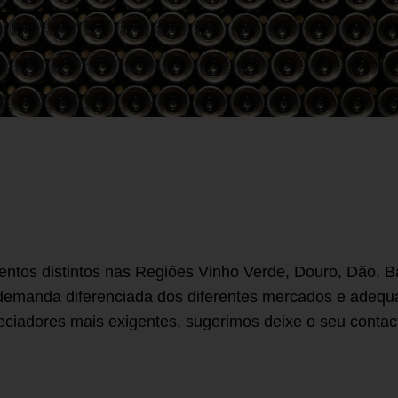
tos distintos nas Regiões Vinho Verde, Douro, Dão, Bair
 demanda diferenciada dos diferentes mercados e adequar
reciadores mais exigentes, sugerimos deixe o seu conta