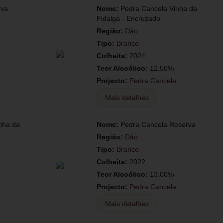
rva
Nome:
Pedra Cancela Vinha da
Fidalga - Encruzado
Região:
Dão
Tipo:
Branco
Colheita:
2024
Teor Alcoólico:
12.50%
Projecto:
Pedra Cancela
Mais detalhes
nha da
Nome:
Pedra Cancela Reserva
Região:
Dão
Tipo:
Branco
Colheita:
2022
Teor Alcoólico:
13.00%
Projecto:
Pedra Cancela
Mais detalhes