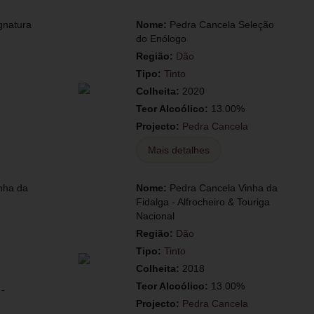
gnatura
Nome:
Pedra Cancela Seleção
do Enólogo
Região:
Dão
Tipo:
Tinto
Colheita:
2020
Teor Alcoólico:
13.00%
Projecto:
Pedra Cancela
Mais detalhes
nha da
Nome:
Pedra Cancela Vinha da
Fidalga - Alfrocheiro & Touriga
Nacional
Região:
Dão
Tipo:
Tinto
Colheita:
2018
Teor Alcoólico:
13.00%
 -
Projecto:
Pedra Cancela