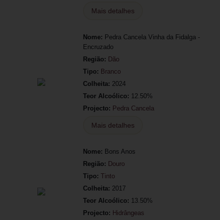
Mais detalhes
Nome:
Pedra Cancela Vinha da Fidalga -
Encruzado
Região:
Dão
Tipo:
Branco
Colheita:
2024
Teor Alcoólico:
12.50%
Projecto:
Pedra Cancela
Mais detalhes
Nome:
Bons Anos
Região:
Douro
Tipo:
Tinto
Colheita:
2017
Teor Alcoólico:
13.50%
Projecto:
Hidrângeas