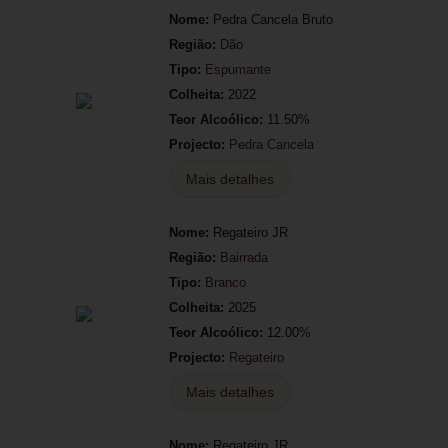
Nome:
Pedra Cancela Bruto
Região:
Dão
Tipo:
Espumante
Colheita:
2022
Teor Alcoólico:
11.50%
Projecto:
Pedra Cancela
Mais detalhes
Nome:
Regateiro JR
Região:
Bairrada
Tipo:
Branco
Colheita:
2025
Teor Alcoólico:
12.00%
Projecto:
Regateiro
Mais detalhes
Nome:
Regateiro JR