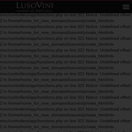
Notice: Undefined offset: 2 in
/home/home_for_new_domains/lusovini/private_html/mb-
mvc/controllers/app/functions.php on line 321 Notice: Undefined offset:
2 in /home/home_for_new_domains/lusovini/private_html/mb-
mvc/controllers/app/functions.php on line 321 Notice: Undefined offset:
2 in /home/home_for_new_domains/lusovini/private_html/mb-
mvc/controllers/app/functions.php on line 321 Notice: Undefined offset:
2 in /home/home_for_new_domains/lusovini/private_html/mb-
mvc/controllers/app/functions.php on line 321 Notice: Undefined offset:
2 in /home/home_for_new_domains/lusovini/private_html/mb-
mvc/controllers/app/functions.php on line 321 Notice: Undefined offset:
2 in /home/home_for_new_domains/lusovini/private_html/mb-
mvc/controllers/app/functions.php on line 321 Notice: Undefined offset:
2 in /home/home_for_new_domains/lusovini/private_html/mb-
mvc/controllers/app/functions.php on line 321 Notice: Undefined offset:
2 in /home/home_for_new_domains/lusovini/private_html/mb-
mvc/controllers/app/functions.php on line 321 Notice: Undefined offset:
2 in /home/home_for_new_domains/lusovini/private_html/mb-
mvc/controllers/app/functions.php on line 321 Notice: Undefined offset:
2 in /home/home_for_new_domains/lusovini/private_html/mb-
mvc/controllers/app/functions.php on line 321 Notice: Undefined offset:
2 in /home/home_for_new_domains/lusovini/private_html/mb-