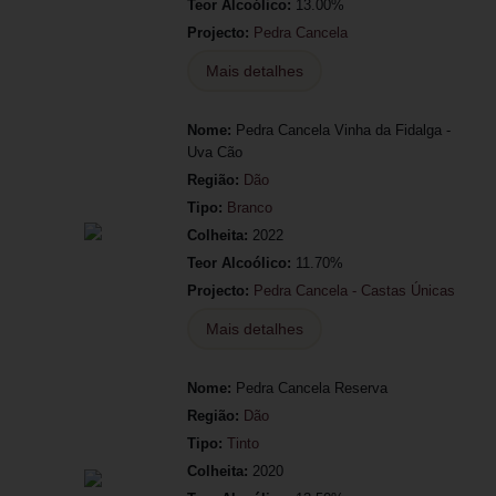
Teor Alcoólico:
13.00%
Projecto:
Pedra Cancela
Mais detalhes
Nome:
Pedra Cancela Vinha da Fidalga -
Uva Cão
Região:
Dão
Tipo:
Branco
Colheita:
2022
Teor Alcoólico:
11.70%
Projecto:
Pedra Cancela - Castas Únicas
Mais detalhes
Nome:
Pedra Cancela Reserva
Região:
Dão
Tipo:
Tinto
Colheita:
2020