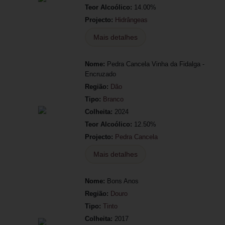
Teor Alcoólico:
14.00%
Projecto:
Hidrângeas
Mais detalhes
Nome:
Pedra Cancela Vinha da Fidalga -
Encruzado
Região:
Dão
Tipo:
Branco
Colheita:
2024
Teor Alcoólico:
12.50%
Projecto:
Pedra Cancela
Mais detalhes
Nome:
Bons Anos
Região:
Douro
Tipo:
Tinto
Colheita:
2017