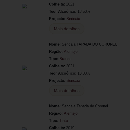
Colheita:
2021
Teor Alcoólico:
13.50%
Projecto:
Sericaia
Mais detalhes
Nome:
Sericaia TAPADA DO CORONEL
Região:
Alentejo
Tipo:
Branco
Colheita:
2021
Teor Alcoólico:
13.00%
Projecto:
Sericaia
Mais detalhes
Nome:
Sericaia Tapada do Coronel
Região:
Alentejo
Tipo:
Tinto
Colheita:
2019