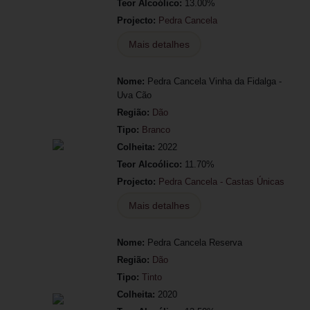
Teor Alcoólico:
13.00%
Projecto:
Pedra Cancela
Mais detalhes
Nome:
Pedra Cancela Vinha da Fidalga -
Uva Cão
Região:
Dão
Tipo:
Branco
Colheita:
2022
Teor Alcoólico:
11.70%
Projecto:
Pedra Cancela - Castas Únicas
Mais detalhes
Nome:
Pedra Cancela Reserva
Região:
Dão
Tipo:
Tinto
Colheita:
2020