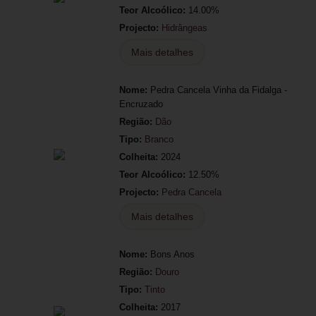
Teor Alcoólico:
14.00%
Projecto:
Hidrângeas
Mais detalhes
Nome:
Pedra Cancela Vinha da Fidalga -
Encruzado
Região:
Dão
Tipo:
Branco
Colheita:
2024
Teor Alcoólico:
12.50%
Projecto:
Pedra Cancela
Mais detalhes
Nome:
Bons Anos
Região:
Douro
Tipo:
Tinto
Colheita:
2017