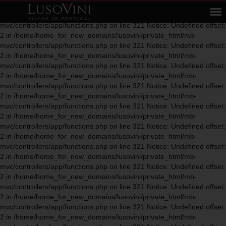
Notice: Undefined offset: 2 in
/home/home_for_new_domains/lusovini/private_html/mb-
mvc/controllers/app/functions.php on line 321 Notice: Undefined offset:
2 in /home/home_for_new_domains/lusovini/private_html/mb-
mvc/controllers/app/functions.php on line 321 Notice: Undefined offset:
2 in /home/home_for_new_domains/lusovini/private_html/mb-
mvc/controllers/app/functions.php on line 321 Notice: Undefined offset:
2 in /home/home_for_new_domains/lusovini/private_html/mb-
mvc/controllers/app/functions.php on line 321 Notice: Undefined offset:
2 in /home/home_for_new_domains/lusovini/private_html/mb-
mvc/controllers/app/functions.php on line 321 Notice: Undefined offset:
2 in /home/home_for_new_domains/lusovini/private_html/mb-
mvc/controllers/app/functions.php on line 321 Notice: Undefined offset:
2 in /home/home_for_new_domains/lusovini/private_html/mb-
mvc/controllers/app/functions.php on line 321 Notice: Undefined offset:
2 in /home/home_for_new_domains/lusovini/private_html/mb-
mvc/controllers/app/functions.php on line 321 Notice: Undefined offset:
2 in /home/home_for_new_domains/lusovini/private_html/mb-
mvc/controllers/app/functions.php on line 321 Notice: Undefined offset:
2 in /home/home_for_new_domains/lusovini/private_html/mb-
mvc/controllers/app/functions.php on line 321 Notice: Undefined offset:
2 in /home/home_for_new_domains/lusovini/private_html/mb-