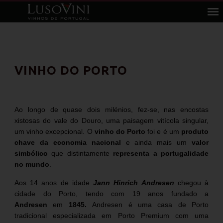
VINHO DO PORTO
Ao longo de quase dois milénios, fez-se, nas encostas
xistosas do vale do Douro, uma paisagem vitícola singular,
um vinho excepcional. O
vinho do Porto
foi e é um
produto
chave da economia nacional
e ainda mais um
valor
simbólico
que distintamente
representa a portugalidade
no mundo
.
Aos 14 anos de idade
Jann Hinrich Andresen
chegou à
cidade do Porto, tendo com 19 anos fundado a
Andresen
em
1845.
Andresen é uma casa de Porto
tradicional especializada em Porto Premium com uma