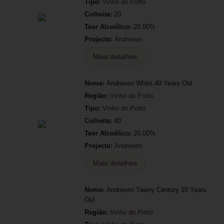
Tipo:
Vinho do Porto
Colheita:
20
Teor Alcoólico:
20.00%
Projecto:
Andresen
Mais detalhes
Nome:
Andresen White 40 Years Old
Região:
Vinho do Porto
Tipo:
Vinho do Porto
Colheita:
40
Teor Alcoólico:
20.00%
Projecto:
Andresen
Mais detalhes
Nome:
Andresen Tawny Century 10 Years
Old
Região:
Vinho do Porto