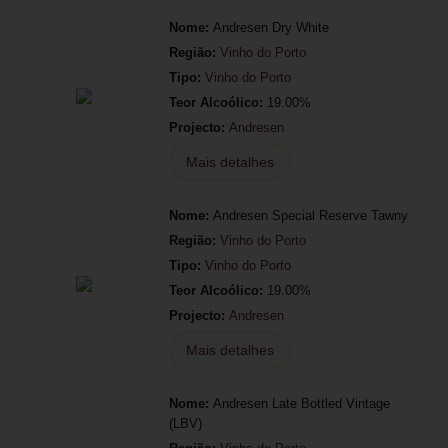
Nome:
Andresen Dry White
Região:
Vinho do Porto
Tipo:
Vinho do Porto
Teor Alcoólico:
19.00%
Projecto:
Andresen
Mais detalhes
Nome:
Andresen Special Reserve Tawny
Região:
Vinho do Porto
Tipo:
Vinho do Porto
Teor Alcoólico:
19.00%
Projecto:
Andresen
Mais detalhes
Nome:
Andresen Late Bottled Vintage
(LBV)