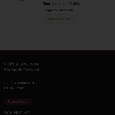
Teor Alcoólico:
20.00%
Projecto:
Andresen
Mais detalhes
Visite a LUSOVINI
Vinhos de Portugal
ABERTO DIARIAMENTE
10H30 - 22H00
Reservar Agora
SIGA-NOS NO ...