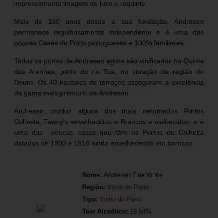
impressionante imagem de luxo e requinte.
Mais de 160 anos desde a sua fundação, Andresen
permanece orgulhosamente independente e é uma das
poucas Casas de Porto portuguesas e 100% familiares.
Todos os portos de Andresen agora são vinificados na Quinta
das Aranhas, perto do rio Tua, no coração da região do
Douro. Os 40 hectares de terraços asseguram a excelência
da gama mais premium da Andresen.
Andresen produz alguns dos mais renomados Portos
Colheita, Tawny's envelhecidos e Brancos envelhecidos, e é
uma das poucas casas que têm os Portos de Colheita
datados de 1900 e 1910 ainda envelhecendo em barricas.
Nome:
Andresen Fine White
Região:
Vinho do Porto
Tipo:
Vinho do Porto
Teor Alcoólico:
19.50%