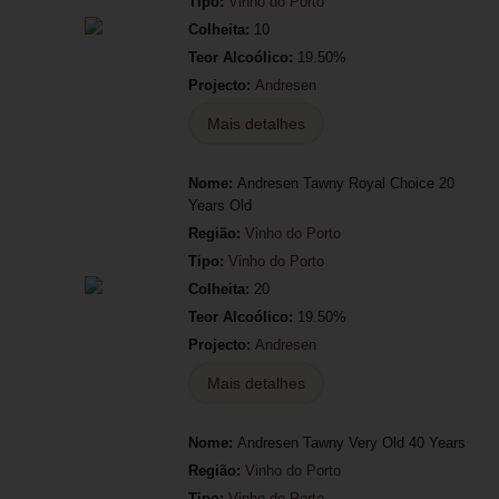
Tipo:
Vinho do Porto
Colheita:
10
Teor Alcoólico:
19.50%
Projecto:
Andresen
Mais detalhes
Nome:
Andresen Tawny Royal Choice 20
Years Old
Região:
Vinho do Porto
Tipo:
Vinho do Porto
Colheita:
20
Teor Alcoólico:
19.50%
Projecto:
Andresen
Mais detalhes
Nome:
Andresen Tawny Very Old 40 Years
Região:
Vinho do Porto
Tipo:
Vinho do Porto